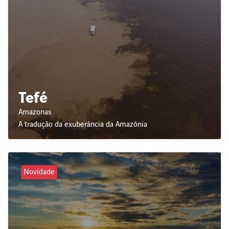
Tefé
Amazonas
A tradução da exuberância da Amazônia
Novidade