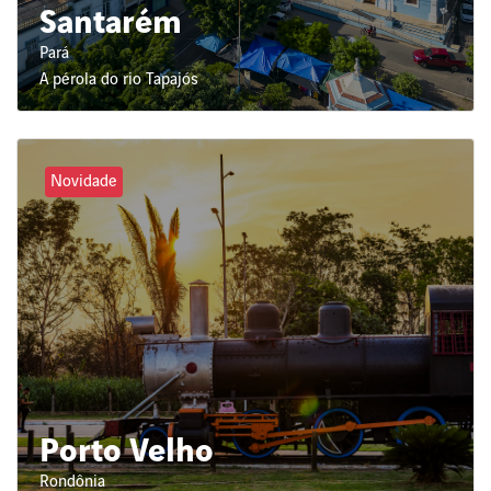
Santarém
Pará
A pérola do rio Tapajós
Novidade
Porto Velho
Rondônia